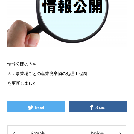
情報公開のうち
５．事業場ごとの産業廃棄物の処理工程図
を更新しました
Tweet
Share
前の記事
次の記事