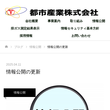
会社概要
事業案内
取り組み
情報公開
排ガス測定結果表示
情報セキュリティ基本方針
採用情報
お問い合わせ
ブログ
情報公開
情報公開の更新
ホーム
2025.04.11
情報公開の更新
情報公開