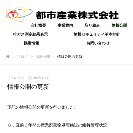
会社概要
事業案内
取り組み
情報公開
排ガス測定結果表示
情報セキュリティ基本方針
採用情報
お問い合わせ
ブログ
情報公開
情報公開の更新
ホーム
2024.08.9
2025.01.8
情報公開の更新
下記の情報公開の更新を行いました。
８．直前３年間の産業廃棄物処理施設の維持管理状況