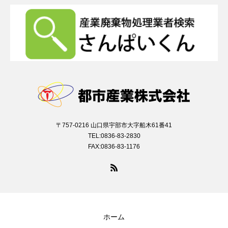
〒757-0216 山口県宇部市大字船木61番41
TEL:0836-83-2830
FAX:0836-83-1176
ホーム