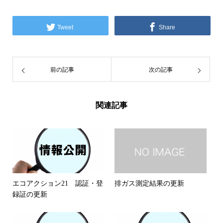
Tweet
Share
前の記事
次の記事
関連記事
エコアクション21 認証・登
排ガス測定結果の更新
録証の更新