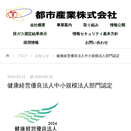
会社概要
事業案内
取り組み
情報公開
排ガス測定結果表示
情報セキュリティ基本方針
採用情報
お問い合わせ
ブログ
お知らせ
健康経営優良法人中小規模法人部門認定
ホーム
2024.03.12
2024.04.16
健康経営優良法人中小規模法人部門認定