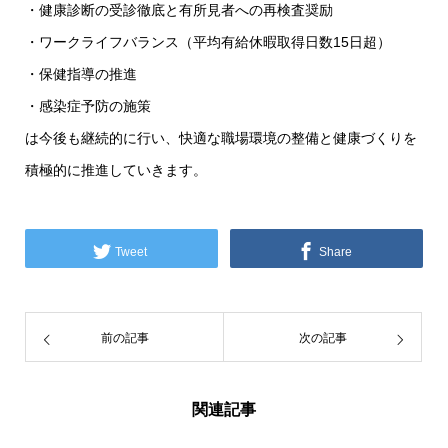
・健康診断の受診徹底と有所見者への再検査奨励
・ワークライフバランス（平均有給休暇取得日数15日超）
・保健指導の推進
・感染症予防の施策
は今後も継続的に行い、快適な職場環境の整備と健康づくりを
積極的に推進していきます。
Tweet
Share
前の記事
次の記事
関連記事