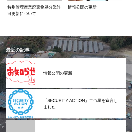
特別管理産業廃棄物処分業許
情報公開の更新
可更新について
最近の記事
情報公開の更新
「SECURITY ACTION」二つ星を宣言し
ました