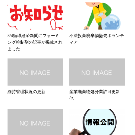
8/4循環経済新聞にフォーミ
不法投棄廃棄物撤去ボランテ
ング抑制剤の記事が掲載され
ィア
ました
維持管理状況の更新
産業廃棄物処分業許可更新
他